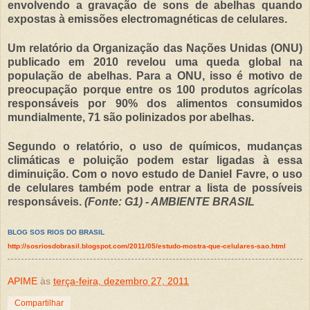
envolvendo a gravação de sons de abelhas quando
expostas à emissões electromagnéticas de celulares.
Um relatório da Organização das Nações Unidas (ONU)
publicado em 2010 revelou uma queda global na
população de abelhas. Para a ONU, isso é motivo de
preocupação porque entre os 100 produtos agrícolas
responsáveis por 90% dos alimentos consumidos
mundialmente, 71 são polinizados por abelhas.
Segundo o relatório, o uso de químicos, mudanças
climáticas e poluição podem estar ligadas à essa
diminuição. Com o novo estudo de Daniel Favre, o uso
de celulares também pode entrar a lista de possíveis
responsáveis.
(Fonte: G1) - AMBIENTE BRASIL
BLOG SOS RIOS DO BRASIL
http://sosriosdobrasil.blogspot.com/2011/05/estudo-mostra-que-celulares-sao.html
APIME
às
terça-feira, dezembro 27, 2011
Compartilhar