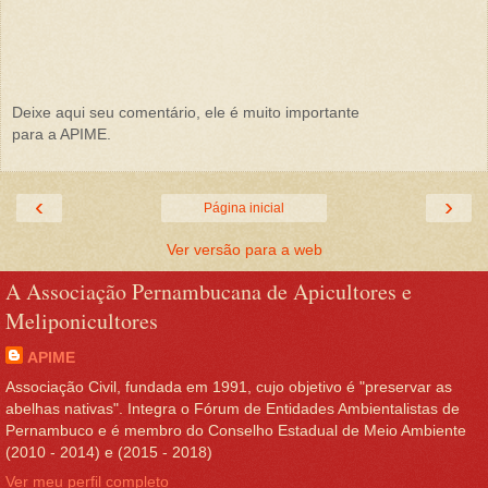
Deixe aqui seu comentário, ele é muito importante
para a APIME.
‹
›
Página inicial
Ver versão para a web
A Associação Pernambucana de Apicultores e
Meliponicultores
APIME
Associação Civil, fundada em 1991, cujo objetivo é "preservar as
abelhas nativas". Integra o Fórum de Entidades Ambientalistas de
Pernambuco e é membro do Conselho Estadual de Meio Ambiente
(2010 - 2014) e (2015 - 2018)
Ver meu perfil completo