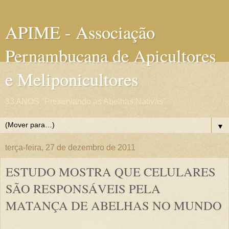
APIME - Associação
Pernambucana de Apicultores
e Meliponicultores
33 ANOS "Preservando as Abelhas Nativas"
▼
terça-feira, 27 de dezembro de 2011
ESTUDO MOSTRA QUE CELULARES
SÃO RESPONSÁVEIS PELA
MATANÇA DE ABELHAS NO MUNDO