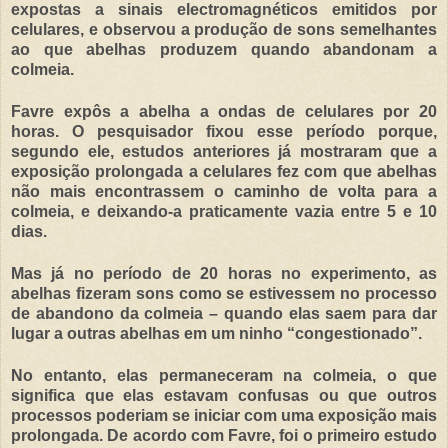
expostas a sinais electromagnéticos emitidos por
celulares, e observou a produção de sons semelhantes
ao que abelhas produzem quando abandonam a
colmeia.
Favre expôs a abelha a ondas de celulares por 20
horas. O pesquisador fixou esse período porque,
segundo ele, estudos anteriores já mostraram que a
exposição prolongada a celulares fez com que abelhas
não mais encontrassem o caminho de volta para a
colmeia, e deixando-a praticamente vazia entre 5 e 10
dias.
Mas já no período de 20 horas no experimento, as
abelhas fizeram sons como se estivessem no processo
de abandono da colmeia – quando elas saem para dar
lugar a outras abelhas em um ninho “congestionado”.
No entanto, elas permaneceram na colmeia, o que
significa que elas estavam confusas ou que outros
processos poderiam se iniciar com uma exposição mais
prolongada. De acordo com Favre, foi o primeiro estudo